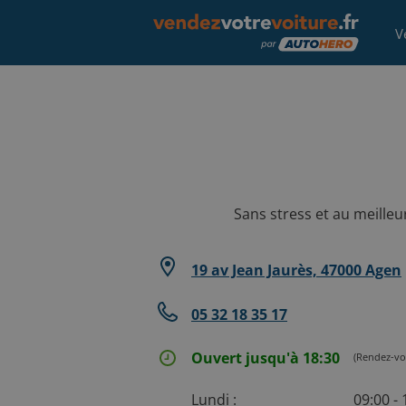
V
Sans stress et au meilleu
19 av Jean Jaurès, 47000 Agen
05 32 18 35 17
Ouvert jusqu'à 18:30
(Rendez-vo
Lundi :
09:00 -