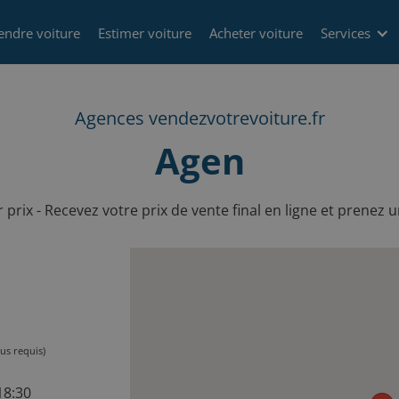
endre voiture
Estimer voiture
Acheter voiture
Services
Agences vendezvotrevoiture.fr
Agen
r prix - Recevez votre prix de vente final en ligne et prenez 
us requis)
 18:30