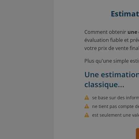
Estimat
Comment obtenir
une 
évaluation fiable et pr
votre prix de vente final
Plus qu'une simple est
Une estimation
classique...
se base sur des infor
ne tient pas compte de
est seulement une val