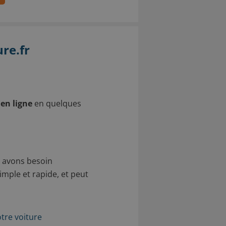
re.fr
 en ligne
en quelques
s avons besoin
imple et rapide, et peut
tre voiture