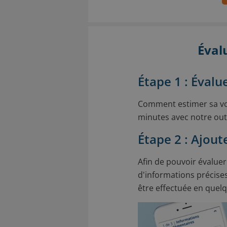
Éval
Étape 1 : Évalu
Comment estimer sa vo
minutes avec notre outi
Étape 2 : Ajout
Afin de pouvoir évaluer
d'informations précises
être effectuée en quelqu