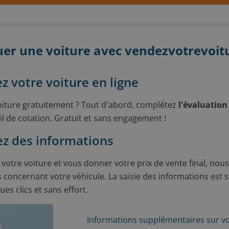
uer une voiture avec vendezvotrevoitu
ez votre voiture en ligne
iture gratuitement ? Tout d'abord, complétez
l'évaluation
l de cotation. Gratuit et sans engagement !
ez des informations
 votre voiture et vous donner votre prix de vente final, nou
 concernant votre véhicule. La saisie des informations est s
es clics et sans effort.
Informations supplémentaires sur vo