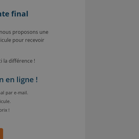
te final
, nous proposons une
hicule pour recevoir
i la différence !
n en ligne !
al par e-mail.
icule.
rix !