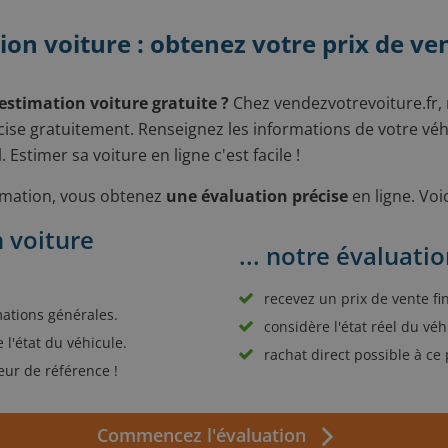
ion voiture : obtenez votre prix de ven
estimation voiture gratuite ?
Chez vendezvotrevoiture.fr
écise gratuitement. Renseignez les informations de votre vé
. Estimer sa voiture en ligne c'est facile !
imation, vous obtenez
une évaluation précise
en ligne. Voic
 voiture
... notre évaluatio
recevez un prix de vente fin
mations générales.
considère l'état réel du véh
 l'état du véhicule.
rachat direct possible à ce p
eur de référence !
Commencez l'évaluation