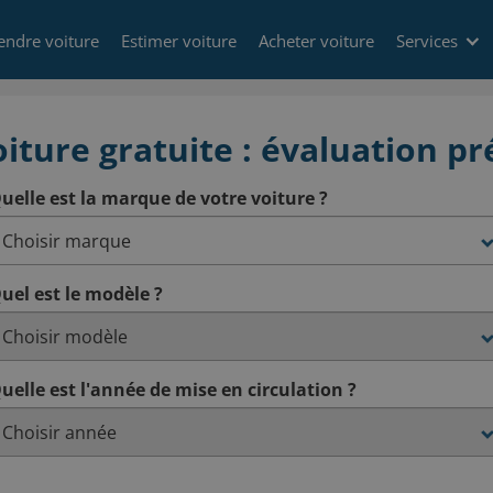
endre voiture
Estimer voiture
Acheter voiture
Services
iture gratuite : évaluation pré
uelle est la marque de votre voiture ?
uel est le modèle ?
uelle est l'année de mise en circulation ?