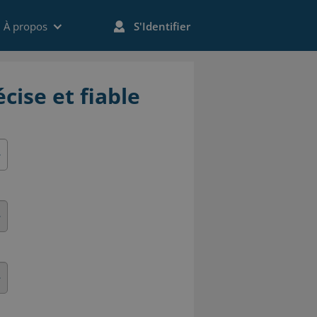
À propos
S'Identifier
cise et fiable