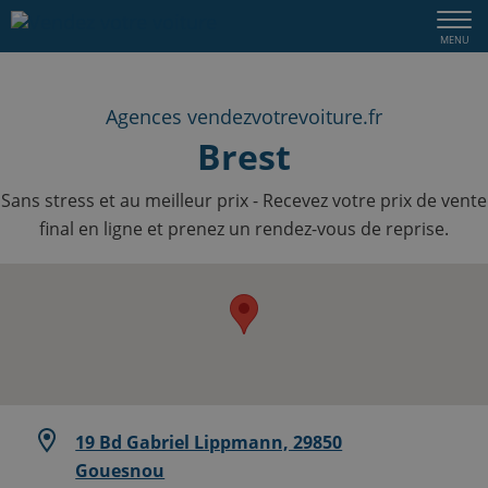
Togg
MENU
navi
Agences vendezvotrevoiture.fr
Brest
Sans stress et au meilleur prix - Recevez votre prix de vente
final en ligne et prenez un rendez-vous de reprise.
19 Bd Gabriel Lippmann, 29850
Gouesnou