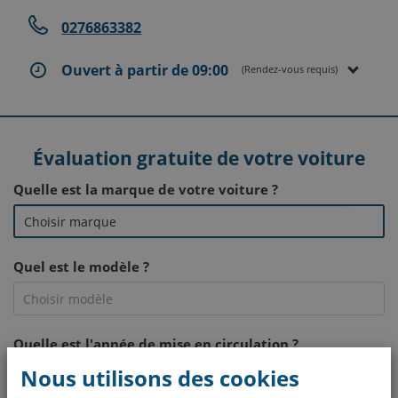
0276863382
Ouvert à partir de 09:00
(Rendez-vous requis)
Évaluation gratuite de votre voiture
Quelle est la marque de votre voiture ?
Quel est le modèle ?
Quelle est l'année de mise en circulation ?
Nous utilisons des cookies