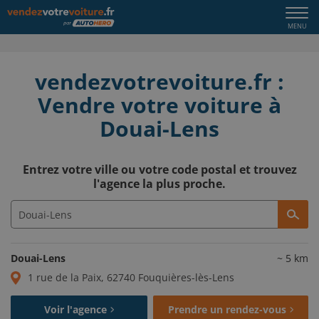
Togg
MENU
navi
vendezvotrevoiture.fr :
Vendre votre voiture à
Douai-Lens
Entrez votre ville ou votre code postal et trouvez
l'agence la plus proche.
Douai-Lens
~
5
km
1 rue de la Paix, 62740 Fouquières-lès-Lens
Voir l'agence
Prendre un rendez-vous