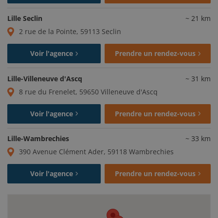
Lille Seclin
~
21
km
2 rue de la Pointe, 59113 Seclin
Voir l'agence
Prendre un rendez-vous
Lille-Villeneuve d'Ascq
~
31
km
8 rue du Frenelet, 59650 Villeneuve d'Ascq
Voir l'agence
Prendre un rendez-vous
Lille-Wambrechies
~
33
km
390 Avenue Clément Ader, 59118 Wambrechies
Voir l'agence
Prendre un rendez-vous