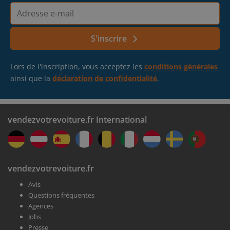
Adresse
e-
mail
S'inscrire
Lors de l'inscription, vous acceptez les
conditions générales
ainsi que la
déclaration de confidentialité
.
vendezvotrevoiture.fr International
vendezvotrevoiture.fr
Avis
Questions fréquentes
Agences
Jobs
Presse