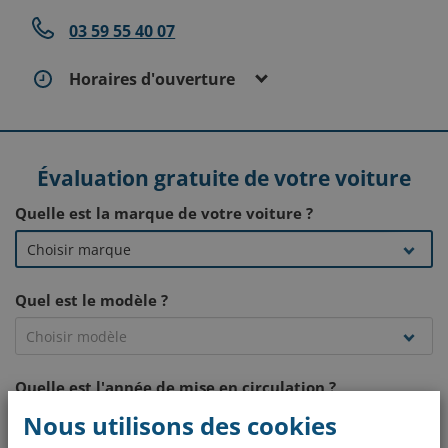
03 59 55 40 07
Horaires d'ouverture
Évaluation gratuite de votre voiture
Quelle est la marque de votre voiture ?
Quel est le modèle ?
Quelle est l'année de mise en circulation ?
Nous utilisons des cookies