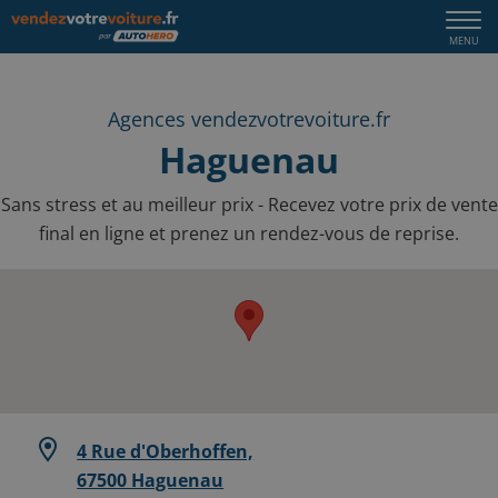
Togg
MENU
navi
Agences vendezvotrevoiture.fr
Haguenau
Sans stress et au meilleur prix - Recevez votre prix de vente
final en ligne et prenez un rendez-vous de reprise.
4 Rue d'Oberhoffen,
67500 Haguenau