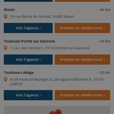
Muret
~
46
km
19 rue Pierre de Fermat, 31600 Muret
Voir l'agence
Prendre un rendez-vous
Toulouse-Portet sur Garonne
~
49
km
17 Av. des Cerisiers, 31120 Portet-sur-Garonne
Voir l'agence
Prendre un rendez-vous
Toulouse-Labège
~
50
km
4138 route de Baziège la Lauragaise-Bâtiment 6, 31670
LABEGE
Voir l'agence
Prendre un rendez-vous