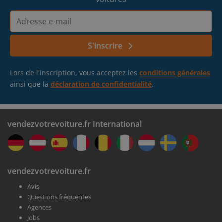
Adresse
e-
mail
S'inscrire
Lors de l'inscription, vous acceptez les
conditions générales
ainsi que la
déclaration de confidentialité
.
vendezvotrevoiture.fr International
vendezvotrevoiture.fr
Avis
Questions fréquentes
Agences
Jobs