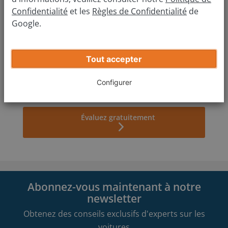
Confidentialité
et les
Règles de Confidentialité
de
Google.
Quel est le modèle ?
Tout accepter
Quelle est l'année de mise en circulation ?
Configurer
Évaluez gratuitement
Abonnez-vous maintenant à notre
newsletter
Obtenez des conseils exclusifs d'experts sur les
voitures