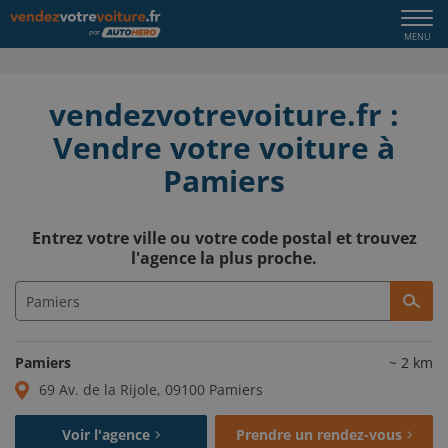
Togg
MENU
navi
vendezvotrevoiture.fr :
Vendre votre voiture à
Pamiers
Entrez votre ville ou votre code postal et trouvez
l'agence la plus proche.
Pamiers
~
2
km
69 Av. de la Rijole, 09100 Pamiers
Voir l'agence
Prendre un rendez-vous