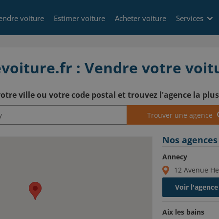
endre voiture
Estimer voiture
Acheter voiture
Services
oiture.fr : Vendre votre voi
otre ville ou votre code postal et trouvez l'agence la plu
Trouver une agence
Nos agences
Annecy
12 Avenue He
Voir l'agence
Aix les bains