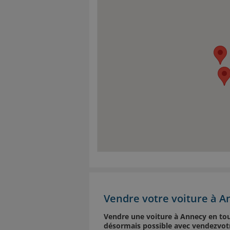
Vendre votre voiture à A
Vendre une voiture à Annecy en toute
désormais possible avec vendezvotr