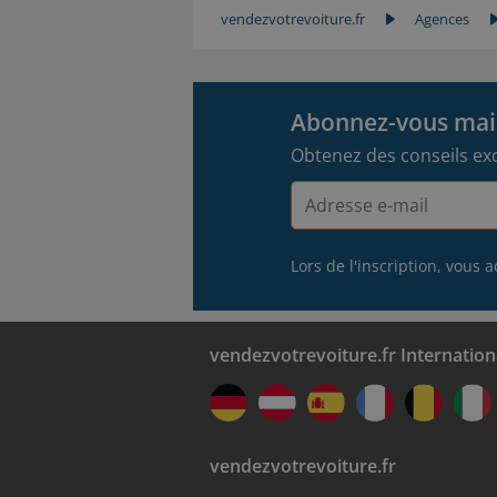
vendezvotrevoiture.fr
Agences
Abonnez-vous main
Obtenez des conseils excl
Adresse
e-
mail
Lors de l'inscription, vous 
vendezvotrevoiture.fr Internation
vendezvotrevoiture.fr