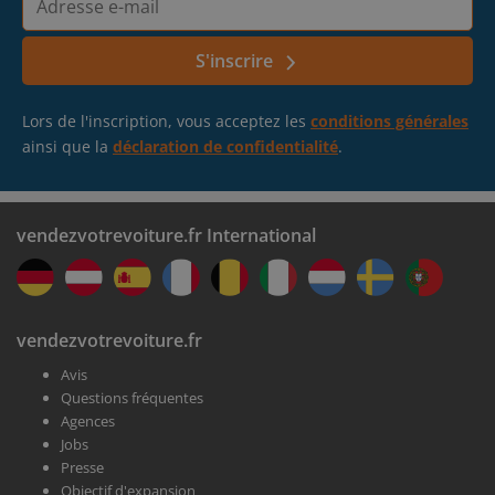
e-
mail
S'inscrire
Lors de l'inscription, vous acceptez les
conditions générales
ainsi que la
déclaration de confidentialité
.
vendezvotrevoiture.fr International
vendezvotrevoiture.fr
Avis
Questions fréquentes
Agences
Jobs
Presse
Objectif d'expansion