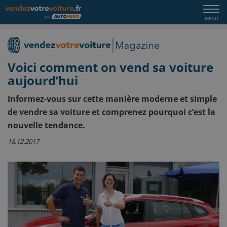
Togg
MENU
navi
Voici comment on vend sa voiture
aujourd’hui
Informez-vous sur cette manière moderne et simple
de vendre sa voiture et comprenez pourquoi c’est la
nouvelle tendance.
18.12.2017